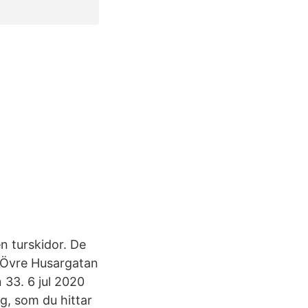
n turskidor. De
 Övre Husargatan
33. 6 jul 2020
g, som du hittar