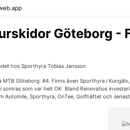
.web.app
urskidor Göteborg - 
odell hos Sporthyra Tobias Jansson
 MTB Göteborg. #4. Finns även Sporthyra i Kungälv, 
 i somras som var helt OK Bland Renevatios invester
om Automile, Sporthyra, OnTee, Golfhäftet och senast