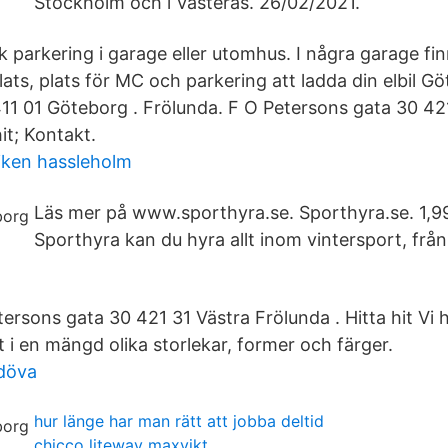
Stockholm och i Västerås. 26/02/2021.
k parkering i garage eller utomhus. I några garage fi
lats, plats för MC och parkering att ladda din elbil G
1 01 Göteborg . Frölunda. F O Petersons gata 30 42
it; Kontakt.
iken hassleholm
Läs mer på www.sporthyra.se. Sporthyra.se. 1,99
Sporthyra kan du hyra allt inom vintersport, från 
ersons gata 30 421 31 Västra Frölunda . Hitta hit Vi 
t i en mängd olika storlekar, former och färger.
 döva
hur länge har man rätt att jobba deltid
chicco liteway maxvikt