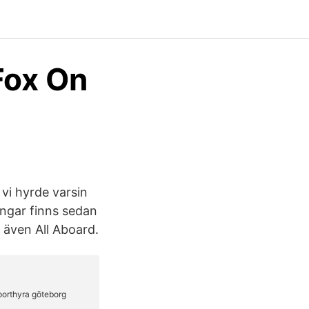
Fox On
vi hyrde varsin
ingar finns sedan
 även All Aboard.