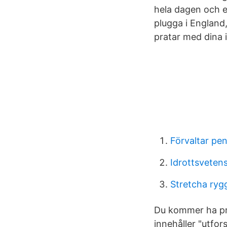
hela dagen och e
plugga i England,
pratar med dina 
Förvaltar pe
Idrottsveten
Stretcha ryg
Du kommer ha pr
innehåller "utfo