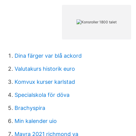
Dina färger var blå ackord
Valutakurs historik euro
Komvux kurser karlstad
Specialskola för döva
Brachyspira
Min kalender uio
Mayra 2021 richmond va