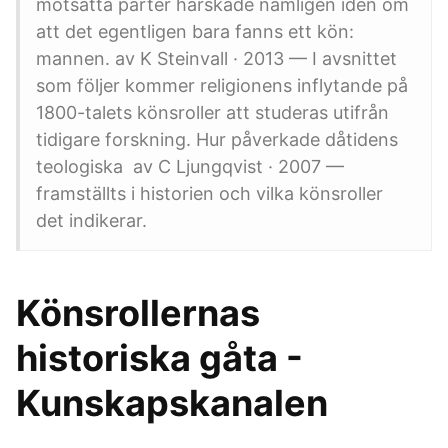
motsatta parter härskade nämligen idén om
att det egentligen bara fanns ett kön:
mannen. av K Steinvall · 2013 — I avsnittet
som följer kommer religionens inflytande på
1800-talets könsroller att studeras utifrån
tidigare forskning. Hur påverkade dåtidens
teologiska av C Ljungqvist · 2007 —
framställts i historien och vilka könsroller
det indikerar.
Könsrollernas
historiska gåta -
Kunskapskanalen