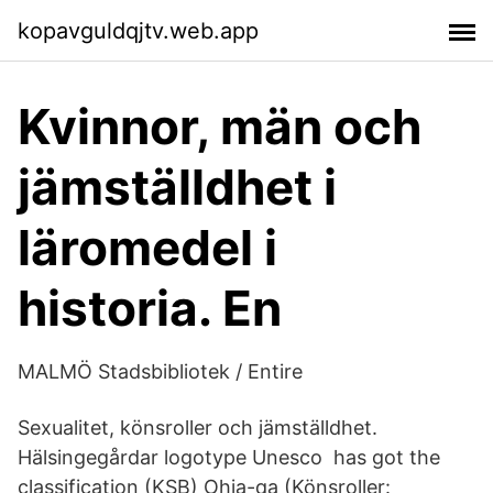
kopavguldqjtv.web.app
Kvinnor, män och
jämställdhet i
läromedel i
historia. En
MALMÖ Stadsbibliotek / Entire
Sexualitet, könsroller och jämställdhet.
Hälsingegårdar logotype Unesco has got the
classification (KSB) Ohja-qa (Könsroller: