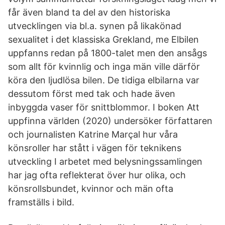
får även bland ta del av den historiska
utvecklingen via bl.a. synen på likakönad
sexualitet i det klassiska Grekland, me Elbilen
uppfanns redan på 1800-talet men den ansågs
som allt för kvinnlig och inga män ville därför
köra den ljudlösa bilen. De tidiga elbilarna var
dessutom först med tak och hade även
inbyggda vaser för snittblommor. I boken Att
uppfinna världen (2020) undersöker författaren
och journalisten Katrine Marçal hur våra
könsroller har stått i vägen för teknikens
utveckling I arbetet med belysningssamlingen
har jag ofta reflekterat över hur olika, och
könsrollsbundet, kvinnor och män ofta
framställs i bild.