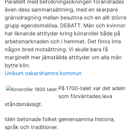
Parallellt med befolkningsökningen förändrades
även dess sammansättning, med en skarpare
gränsdragning mellan besuttna och en allt större
grupp egendomslösa. DEBATT. Män och kvinnor
har liknande attityder kring könsroller både på
arbetsmarknaden och i hemmet. Det finns inte
någon bred motsättning. Vi skulle bara få
marginellt mer jämställda attityder om alla män
bytte kön.
Unikum oskarshamns kommun
På 1700-talet var det adeln
som förväntades leva
ståndsmässigt.
Idén betonade folket gemensamma historia,
språk och traditioner.