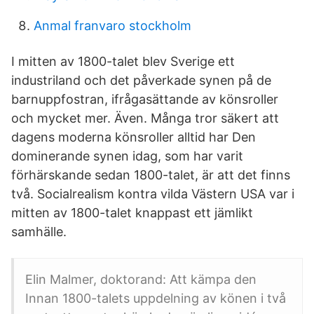
Anmal franvaro stockholm
I mitten av 1800-talet blev Sverige ett
industriland och det påverkade synen på de
barnuppfostran, ifrågasättande av könsroller
och mycket mer. Även. Många tror säkert att
dagens moderna könsroller alltid har Den
dominerande synen idag, som har varit
förhärskande sedan 1800-talet, är att det finns
två. Socialrealism kontra vilda Västern USA var i
mitten av 1800-talet knappast ett jämlikt
samhälle.
Elin Malmer, doktorand: Att kämpa den
Innan 1800-talets uppdelning av könen i två