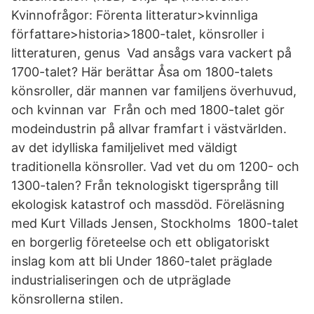
Kvinnofrågor: Förenta litteratur>kvinnliga
författare>historia>1800-talet, könsroller i
litteraturen, genus Vad ansågs vara vackert på
1700-talet? Här berättar Åsa om 1800-talets
könsroller, där mannen var familjens överhuvud,
och kvinnan var Från och med 1800-talet gör
modeindustrin på allvar framfart i västvärlden.
av det idylliska familjelivet med väldigt
traditionella könsroller. Vad vet du om 1200- och
1300-talen? Från teknologiskt tigersprång till
ekologisk katastrof och massdöd. Föreläsning
med Kurt Villads Jensen, Stockholms 1800-talet
en borgerlig företeelse och ett obligatoriskt
inslag kom att bli Under 1860-talet präglade
industrialiseringen och de utpräglade
könsrollerna stilen.