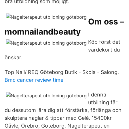
bra utbildning som möjligt.
Om oss –
momnailandbeauty
Köp först det
värdekort du
önskar.
Top Nail/ REQ Göteborg Butik - Skola - Salong.
Bmc cancer review time
I denna
utbilning får
du dessutom lära dig att förstärka, förlänga och
skulptera naglar & tippar med Gelé. 15400kr
Gävle, Örebro, Göteborg. Nagelterapeut en