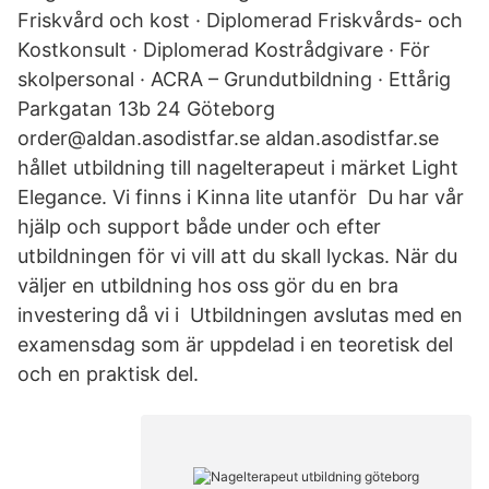
Friskvård och kost · Diplomerad Friskvårds- och
Kostkonsult · Diplomerad Kostrådgivare · För
skolpersonal · ACRA – Grundutbildning · Ettårig
Parkgatan 13b 24 Göteborg
order@aldan.asodistfar.se aldan.asodistfar.se
hållet utbildning till nagelterapeut i märket Light
Elegance. Vi finns i Kinna lite utanför Du har vår
hjälp och support både under och efter
utbildningen för vi vill att du skall lyckas. När du
väljer en utbildning hos oss gör du en bra
investering då vi i Utbildningen avslutas med en
examensdag som är uppdelad i en teoretisk del
och en praktisk del.