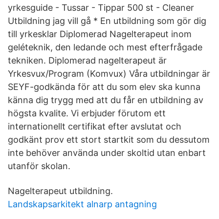
yrkesguide - Tussar - Tippar 500 st - Cleaner
Utbildning jag vill gå * En utbildning som gör dig
till yrkesklar Diplomerad Nagelterapeut inom
geléteknik, den ledande och mest efterfrågade
tekniken. Diplomerad nagelterapeut är
Yrkesvux/Program (Komvux) Våra utbildningar är
SEYF-godkända för att du som elev ska kunna
känna dig trygg med att du får en utbildning av
högsta kvalite. Vi erbjuder förutom ett
internationellt certifikat efter avslutat och
godkänt prov ett stort startkit som du dessutom
inte behöver använda under skoltid utan enbart
utanför skolan.
Nagelterapeut utbildning.
Landskapsarkitekt alnarp antagning