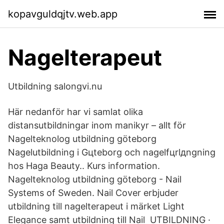
kopavguldqjtv.web.app
Nagelterapeut
Utbildning salongvi.nu
Här nedanför har vi samlat olika
distansutbildningar inom manikyr – allt för
Nagelteknolog utbildning göteborg
Nagelutbildning i Gцteborg och nagelfцrlдngning
hos Haga Beauty.. Kurs information.
Nagelteknolog utbildning göteborg - Nail
Systems of Sweden. Nail Cover erbjuder
utbildning till nagelterapeut i märket Light
Elegance samt utbildning till Nail UTBILDNING ·