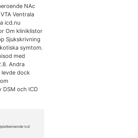
tberoende NAc
 VTA Ventrala
a icd.nu
r Om kliniklistor
p Sjukskrivning
sykotiska symtom.
episod med
2.8. Andra
a levde dock
rsom
av DSM och ICD