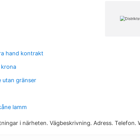
dra hand kontrakt
 krona
e utan gränser
skåne lamm
ttningar i närheten. Vägbeskrivning. Adress. Telefon.