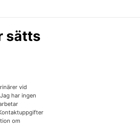
r sätts
rinärer vid
Jag har ingen
 arbetar
Kontaktuppgifter
ation om